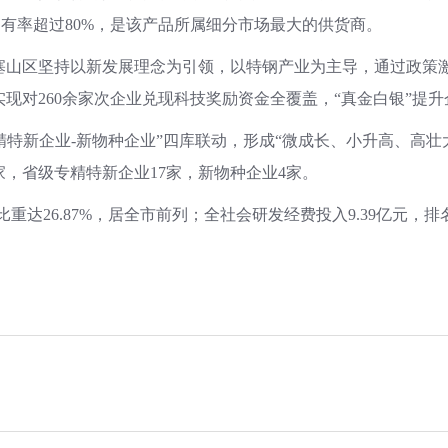
占有率超过80%，是该产品所属细分市场最大的供货商。
塞山区坚持以新发展理念为引领，以特钢产业为主导，通过政策
现对260余家次企业兑现科技奖励资金全覆盖，“真金白银”提
专精特新企业-新物种企业”四库联动，形成“微成长、小升高、高
家，省级专精特新企业17家，新物种企业4家。
DP比重达26.87%，居全市前列；全社会研发经费投入9.39亿元，