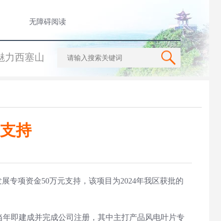
无障碍阅读
魅力西塞山
项支持
专项资金50万元支持，该项目为2024年我区获批的
当年即建成并完成公司注册，其中主打产品风电叶片专