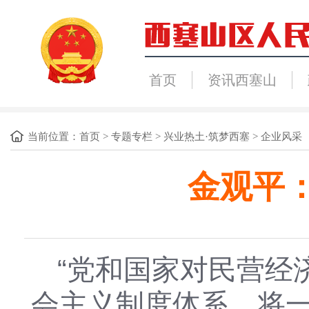
首页
资讯西塞山
当前位置：
首页
>
专题专栏
>
兴业热土·筑梦西塞
>
企业风采
金观平
“党和国家对民营经
会主义制度体系，将一