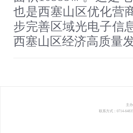
也是西塞山区优化营
步完善区域光电子信
西塞山区经济高质量
主
联系方式：0714-648