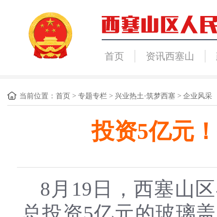
首页
资讯西塞山
当前位置：
首页
>
专题专栏
>
兴业热土·筑梦西塞
>
企业风采
投资5亿元
8月19日，西塞山
总投资5亿元的玻璃盖