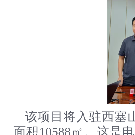
该项目将入驻西塞
面积10588㎡。这