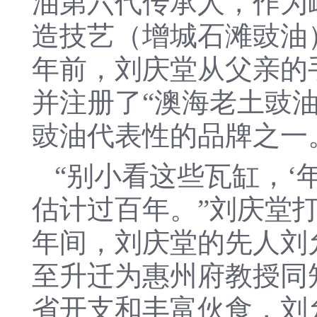
油第六代传承人，作为岭
造技艺（增城石滩豉油
年前，刘庆堂从父亲的
并注册了“澳海老土豉
豉油代表性的品牌之一
“别小看这些瓦缸，‘
估计过百年。”刘庆堂
年间，刘庆堂的先人刘
至升迁为惠州府教授同
省开支和丰富伙食，刘