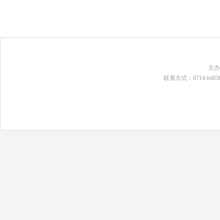
主
联系方式：0714-648