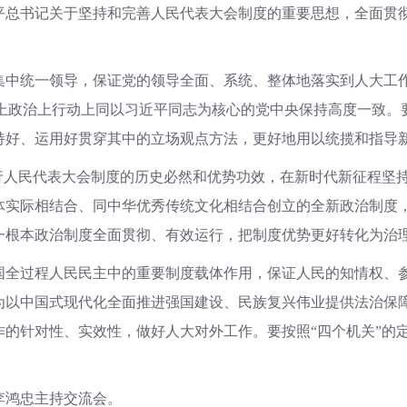
平总书记关于坚持和完善人民代表大会制度的重要思想，全面贯
中统一领导，保证党的领导全面、系统、整体地落实到人大工作
思想上政治上行动上同以习近平同志为核心的党中央保持高度一致
持好、运用好贯穿其中的立场观点方法，更好地用以统揽和指导
实行人民代表大会制度的历史必然和优势功效，在新时代新征程坚
体实际相结合、同中华优秀传统文化相结合创立的全新政治制度
一根本政治制度全面贯彻、有效运行，把制度优势更好转化为治
国全过程人民民主中的重要制度载体作用，保证人民的知情权、
为以中国式现代化全面推进强国建设、民族复兴伟业提供法治保
的针对性、实效性，做好人大对外工作。要按照“四个机关”的
李鸿忠主持交流会。