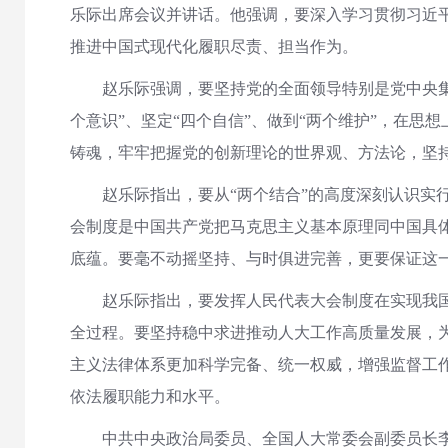
乐际出席会议并讲话。他强调，要深入学习贯彻习近
推进中国式现代化履职尽责、担当作为。
赵乐际强调，要坚持党的全面领导特别是党中央集
个意识”、坚定“四个自信”、做到“两个维护”，在
铸魂，牢牢把握党的创新理论的世界观、方法论，坚
赵乐际指出，要从“两个结合”的高度深刻认识
会制度是中国共产党把马克思主义基本原理同中国具
底蕴。要毫不动摇坚持、与时俱进完善，更要保证这
赵乐际指出，要发挥人民代表大会制度在实现我
全过程。要坚持稳中求进推动人大工作高质量发展，
主义法律体系更加科学完备、统一权威，增强监督工作
依法履职能力和水平。
中共中央政治局委员、全国人大常委会副委员长