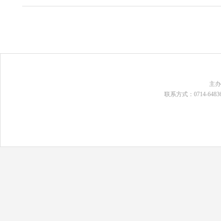
主
联系方式：0714-648