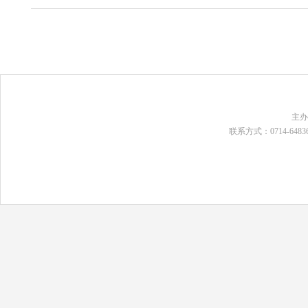
主
联系方式：0714-648