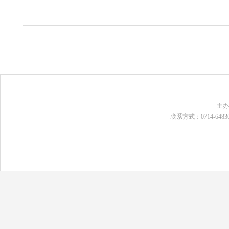
主
联系方式：0714-648