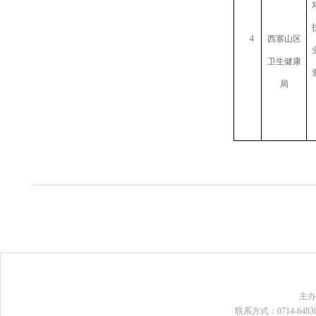
4
西塞山区
卫生健康
局
主
联系方式：0714-648