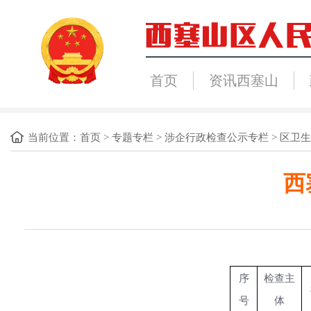
首页
资讯西塞山
当前位置：
首页
>
专题专栏
>
涉企行政检查公示专栏
>
区卫生
西
序
检查主
号
体