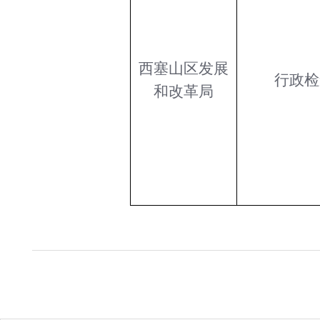
西塞山区
发展
行政检
和改革
局