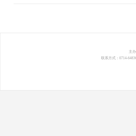
主
联系方式：0714-648