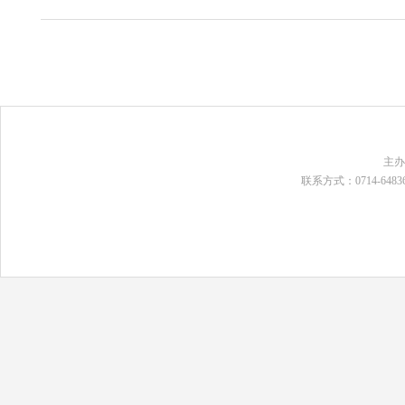
主
联系方式：0714-648