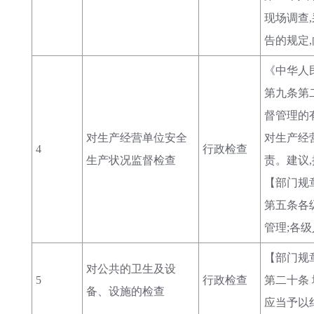
现场调查
告的规定
《中华人民共
第九条第
督管理的
对生产经营单位安全
对生产经
4
行政检查
生产状况监督检查
责。建议
【部门规章
第五条各
管理;各
【部门规
对公共的卫生及设
5
行政检查
第二十条
备、设施的检查
应当予以