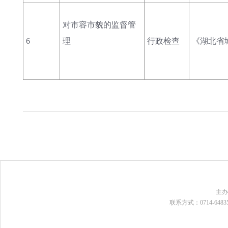
对市容市貌的监督管
6
理
行政检查
《湖北省
主
联系方式：0714-648