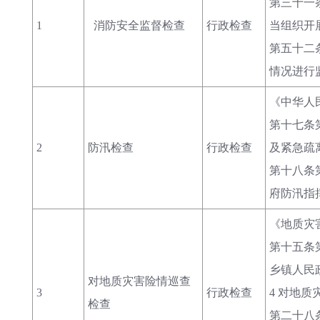
第三十一
1
消防安全监督检查
行政检查
当组织开
第五十二
情况进行
《中华人民
第十七条
2
防汛检查
行政检查
及紧急疏
第十八条
府防汛指
《地质灾害防
第十五条
乡镇人民
对地质灾害险情巡查
3
行政检查
4 对地
检查
第二十八