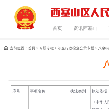
首页
资讯西塞山
当前位置：
首页
>
专题专栏
>
涉企行政检查公示专栏
>
八泉街
序号
事项名称
执法类别
执法依据
《中华人民共