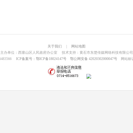
关于我们
|
网站地图
主办单位：西塞山区人民政府办公室 技术支持：黄石市东楚传媒网络科技有限公司
6483566
ICP备案号：鄂ICP备18024147号
鄂公网安备 42020302000047号
网站标识码