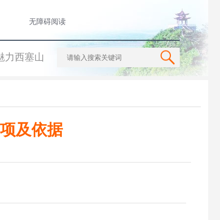
无障碍阅读
魅力西塞山
项及依据