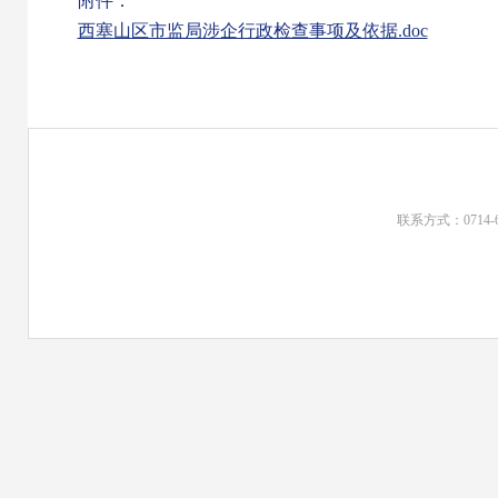
附件：
西塞山区市监局涉企行政检查事项及依据.doc
联系方式：0714-