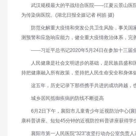
武汉规模最大的平战结合医院——江夏云景山医院，
为传染病医院。(湖北日报全媒记者 柯皓 摄)
防范化解重大疫情和突发公共卫生风险，事关国
测预警和应急响应能力，健全重大疫情救治体系，完
——习近平总书记2020年5月24日在参加十三
人民健康是社会文明进步的基础，是民族昌盛和
持把健康融入所有政策，坚持把人民生命安全和身体
这五年，历史记录下那些携手共进的成功跨越，
城乡居民抵御疾病的防线不断提高
6月2日下午，襄阳市儿童青少年近视防治中心(
康科普讲座。短短45分钟的近视防控科普讲座获得学
襄阳市第一人民医院“323”攻坚行动办公室负责