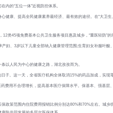
在内的“五位一体”近视防控体系。
心健康、提高全民健康素养最经济、最有效的途径。在“大卫生
元，12类45项免费基本公共卫生服务项目惠及城乡，“重医轻防”
孕产妇、3岁以下儿童全部纳入健康管理范围;生育妇女补服叶酸
一条以人民为中心的健康之路，湖北孜孜而为。
凡的日子。这一天，全省医疗机构全体取消15%的药品加成，实现
制医药费用不合理增长，提高基本医疗保障水平。保基本、强基层
医保政策范围内住院费用报销比例分别达80%和70%左右。城
健康险共同发展的多层次医保体系。