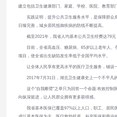
建立包括卫生健康部门、家庭、学校、医院、教育部门
实践证明，提升公共卫生服务水平，是保障群众身
日臻完善，城乡居民抵御疾病的防线不断提高。
截至2021年，我省人均基本公共卫生经费达79
目前，全省高血压、糖尿病、65岁以上老年人、
项目，使全省出生缺陷发生率低于全国平均水平。
让全体人民享有更高水平的医疗卫生服务，铺设
2017年7月31日，湖北卫生健康史上一个不平
这个“自我断臂”之举只为回答一个命题:有效控
向纵深挺进，让人民群众拥有更多获得感。
我省基本医保已覆盖97%以上人口，职工、居民
成以基本医保为主、医疗救助托底、补充医保和商业