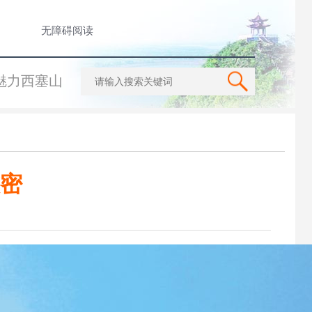
无障碍阅读
魅力西塞山
密