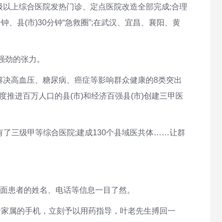
以上综合医院发热门诊、定点医院改造全部完成;合理
县(市)30分钟“急救圈”;在武汉、宜昌、襄阳、黄
强劲的张力。
解决高血压、糖尿病、癌症等影响群众健康的8类突出
度推进百万人口的县(市)和经济百强县(市)创建三甲医
了三级甲等综合医院;建成130个县域医共体……让群
上面患者的姓名、电话等信息一目了然。
者家属的手机，立刻予以用药指导，叶老先生搏回一