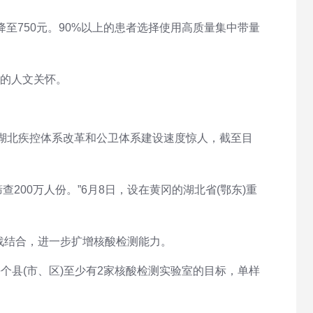
降至750元。90%以上的患者选择使用高质量集中带量
系的人文关怀。
，湖北疾控体系改革和公卫体系建设速度惊人，截至目
200万人份。”6月8日，设在黄冈的湖北省(鄂东)重
战结合，进一步扩增核酸检测能力。
个县(市、区)至少有2家核酸检测实验室的目标，单样