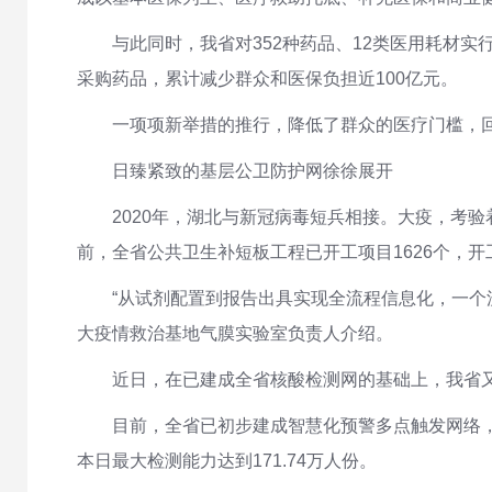
与此同时，我省对352种药品、12类医用耗材实
采购药品，累计减少群众和医保负担近100亿元。
一项项新举措的推行，降低了群众的医疗门槛，回
日臻紧致的基层公卫防护网徐徐展开
2020年，湖北与新冠病毒短兵相接。大疫，考
前，全省公共卫生补短板工程已开工项目1626个，开工
“从试剂配置到报告出具实现全流程信息化，一个流
大疫情救治基地气膜实验室负责人介绍。
近日，在已建成全省核酸检测网的基础上，我省
目前，全省已初步建成智慧化预警多点触发网络，
本日最大检测能力达到171.74万人份。