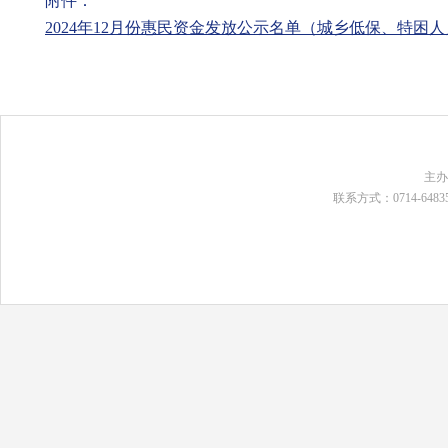
附件：
2024年12月份惠民资金发放公示名单（城乡低保、特困人员
主
联系方式：0714-648