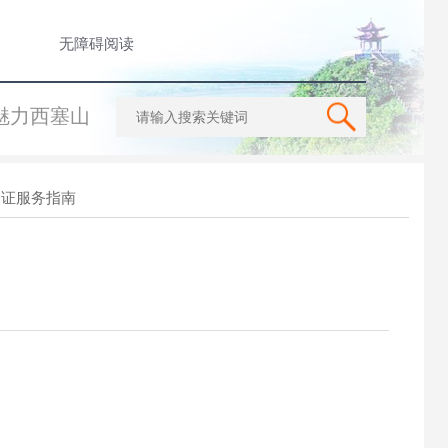
无障碍阅读
魅力西塞山
一证服务指南