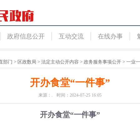
政府信息公开
互动交流
在线办事
直部门
>
区政数局
>
法定主动公开内容
>
政务服务事项公开
>
一业
开办食堂“一件事”
来源：. 时间：2024-07-25 16:05
开办食堂
“一件事”