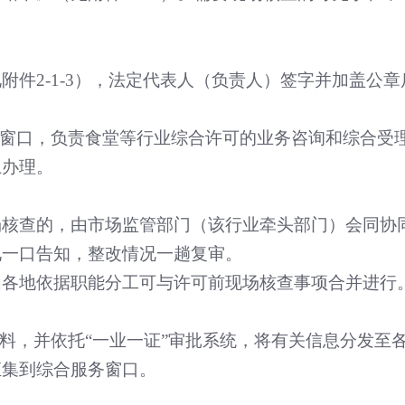
见附件
2-1-3
），法定代表人（负责人）签字并加盖公章
窗口，负责食堂等行业综合许可的业务咨询和综合受
上办理。
场核查的，由市场监管部门（该行业牵头部门）会同协
见一口告知，整改情况一趟复审。
由各地依据职能分工可与许可前现场核查事项合并进行
料，并依托
“
一业一证
”
审批系统，将有关信息分发至
汇集到综合服务窗口。