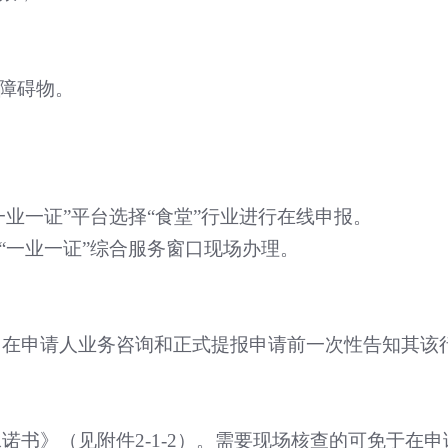
障碍物。
一业一证
”
平台选择
“
食堂
”
行业进行在线申报。
“
一业一证
”
综合服务窗口现场办理。
。在申请人业务咨询和正式提报申请前一次性告知其该
承诺书》（见附件
2-1-2
）。需要现场核查的可免于在申