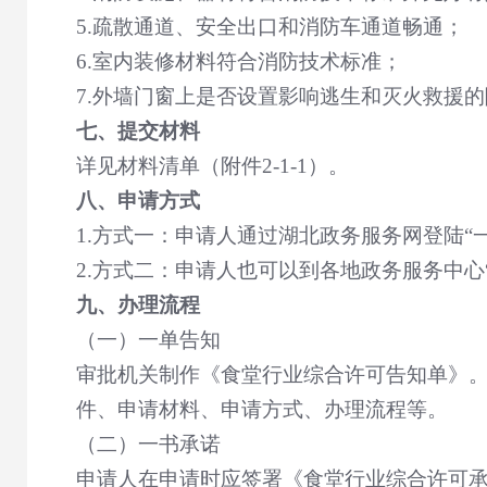
5.
疏散通道、安全出口和消防车通道畅通；
6.
室内装修材料符合消防技术标准；
7.
外墙门窗上是否设置影响逃生和灭火救援的
七、提交材料
详见材料清单（附件
2-1-1
）。
八、申请方式
1.
方式一：申请人通过湖北政务服务网登陆
“
2.
方式二：申请人也可以到各地政务服务中心
九、办理流程
（一）一单告知
审批机关制作《食堂行业综合许可告知单》
件、申请材料、申请方式、办理流程等。
（二）一书承诺
申请人在申请时应签署《食堂行业综合许可