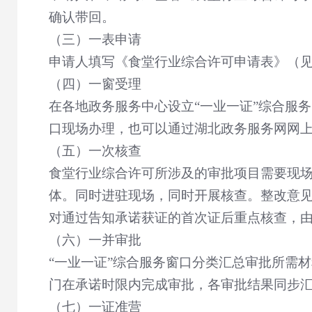
确认带回。
（三）一表申请
申请人填写《食堂行业综合许可申请表》（
（四）一窗受理
在各地政务服务中心设立
“
一业一证
”
综合服务
口现场办理，也可以通过湖北政务服务网网
（五）一次核查
食堂行业综合许可所涉及的审批项目需要现
体。同时进驻现场，同时开展核查。整改意
对通过告知承诺获证的首次证后重点核查，
（六）一并审批
“
一业一证
”
综合服务窗口分类汇总审批所需材
门在承诺时限内完成审批，各审批结果同步
（七）一证准营