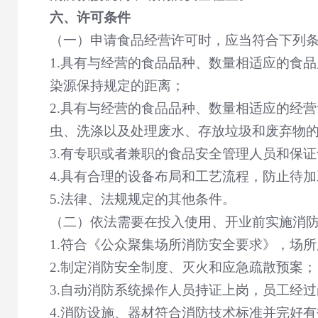
六、许可条件
（一）申请食品经营许可时，应当符合下列
1.
具有与经营的食品品种、数量相适应的食品
染源保持规定的距离；
2.
具有与经营的食品品种、数量相适应的经营
虫、洗涤以及处理废水、存放垃圾和废弃物
3.
有专职或者兼职的食品安全管理人员和保证
4.
具有合理的设备布局和工艺流程，防止待加
5.
法律、法规规定的其他条件。
（二）依法需要在投入使用、开业前实施消
1.
符合《公众聚集场所消防安全要求》，场所
2.
制定消防安全制度、灭火和应急疏散预案；
3.
自动消防系统操作人员持证上岗，员工经过
4.
消防设施、器材符合消防技术标准并完好有