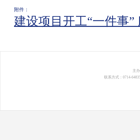
附件：
建设项目开工“一件事” 服
主
联系方式：0714-648