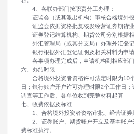
容。
4、各联办部门按职责分工办理：
证监会（或其派出机构）审核合格境外
证监会依据资格批复核发经营证券期货
证券登记结算机构、期货公司分别根据
外汇管理局（或其分支局）办理外汇登
银行根据外汇登记证明及相关材料为申
各事项办理完成后，申请机构到相应部
六、办结时限
合格境外投资者资格许可法定时限为10
日；银行账户开户许可办理时限2个工作日；
调查等工作后、各单位收到完整材料起算
七、收费依据及标准
1、合格境外投资者资格审批、经营证券
2、证券账户、期货账户开立及基本账户
费标准执行。