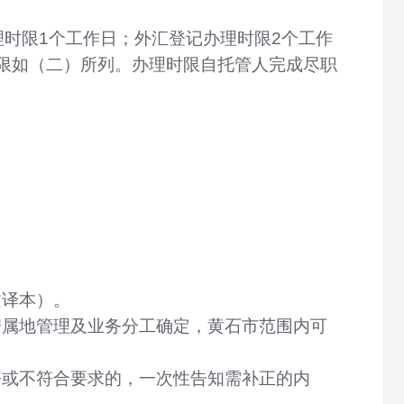
理时限1个工作日；外汇登记办理时限2个工作
限如（二）所列。办理时限自托管人完成尽职
文译本）。
据属地管理及业务分工确定，黄石市范围内可
齐或不符合要求的，一次性告知需补正的内