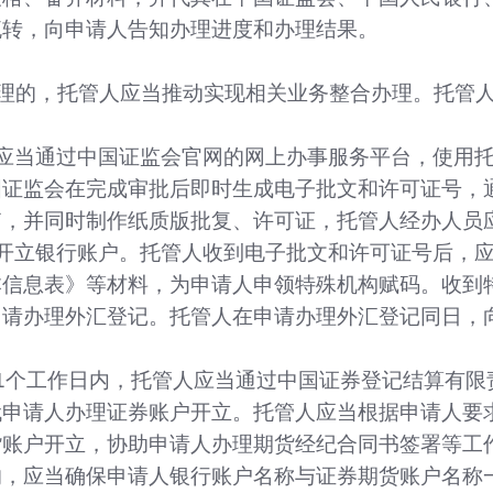
流转，向申请人告知办理进度和办理结果。
办理的，托管人应当推动实现相关业务整合办理。托管人
应当通过中国证监会官网的网上办事服务平台，使用
国证监会在完成审批后即时生成电子批文和许可证号，
箱，并同时制作纸质版批复、许可证，托管人经办人员
开立银行账户。托管人收到电子批文和许可证号后，应
信息表》等材料，为申请人申领特殊机构赋码。收到
申请办理外汇登记。托管人在申请办理外汇登记同日，
1个工作日内，托管人应当通过中国证券登记结算有限
代申请人办理证券账户开立。托管人应当根据申请人要
货账户开立，协助申请人办理期货经纪合同书签署等工
的，应当确保申请人银行账户名称与证券期货账户名称