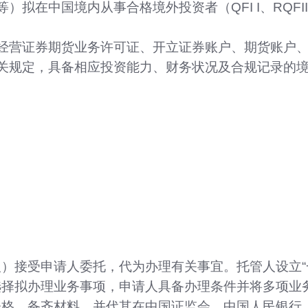
）拟在中国境内从事合格境外投资者（QFI I、RQF
经营证券期货业务许可证、开立证券账户、期货账户
关规定，具备相应投资能力、财务状况及合规记录的
）接受申请人委托，代为办理有关事宜。托管人设立“
择拟办理业务事项，申请人具备办理条件并将多项业务
表格、备齐材料，并代其在中国证监会、中国人民银行