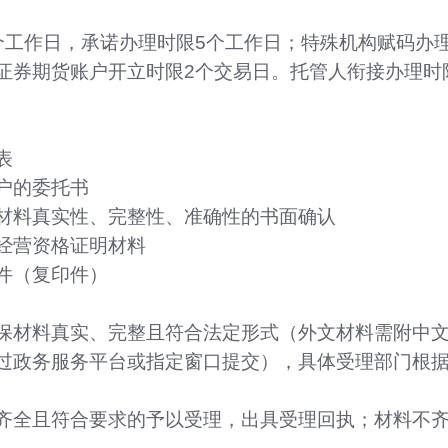
个工作日，承诺办理时限5个工作日；特殊机构赋码办
证券期货账户开立时限2个交易日。托管人衔接办理时
表
户的委托书
材料真实性、完整性、准确性的书面确认
经营资格证明材料
件（复印件）
保材料真实、完整且符合法定形式（外文材料需附中
过政务服务平台或指定窗口提交），具体受理部门根
。
齐全且符合要求的予以受理，出具受理回执；材料不