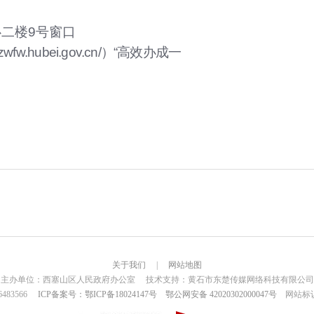
二楼9号窗口
fw.hubei.gov.cn/）“高效办成一
关于我们
|
网站地图
主办单位：西塞山区人民政府办公室 技术支持：黄石市东楚传媒网络科技有限公司
6483566
ICP备案号：鄂ICP备18024147号
鄂公网安备 42020302000047号
网站标识码