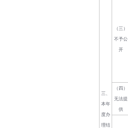
（三）
不予公
开
（四）
三、
无法提
本年
供
度办
理结