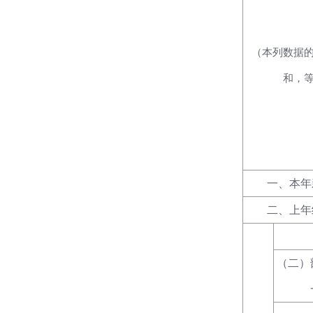
（本列数据
和，
一、本年
二、上年
（二）