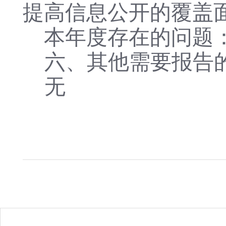
提高信息公开的覆盖
本年度存在的问题
六、其他需要报告
无