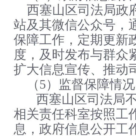
西塞山区司法局政
站及其微信公众号，
保障工作，定期更新
度，及时发布与群众
扩大信息宣传、推动
（5）监督保障情况
西塞山区司法局
相关责任科室按照工
息，政府信息公开工