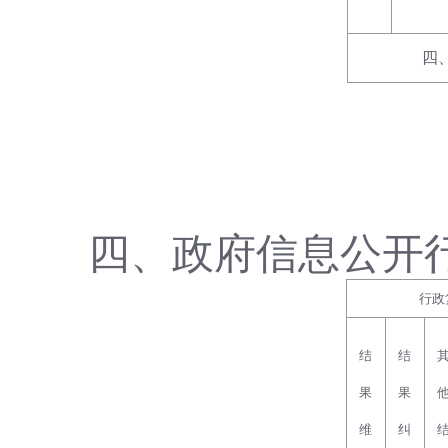
四
四、政府信息公开
行政
结
结
果
果
维
纠