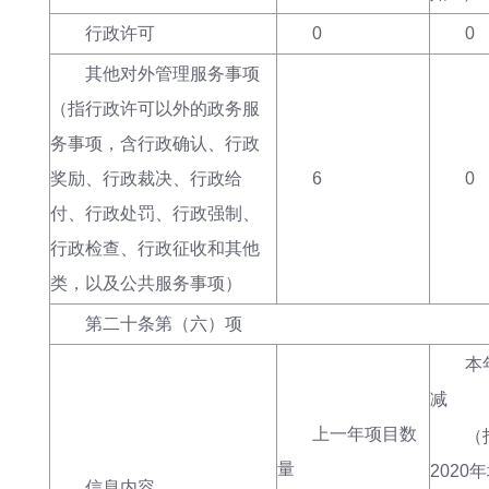
行政许可
0
0
其他对外管理服务事项
（
指行政许可以外的政务服
务事项
，
含行政确认、行政
奖励、行政裁决、行政给
6
0
付、行政处罚、行政强制、
行政检查、行政征收
和
其他
类，以及
公共服务事项
）
第二十条第（六）项
本
减
上一年项目数
（
量
2020
信息内容