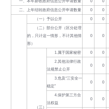
一、本年新收政府信息公开申请数量
0
0
二、上年结转政府信息公开申请数量
0
0
（一）予以公开
0
0
（二）部分公开（区分处理
的，只计这一情形，不计其他情
0
0
形）
1.属于国家秘密
0
0
2.其他法律行政
0
0
法规禁止公开
3.危及“三安全一
0
0
稳定”
4.保护第三方合
0
0
法权益
（三）