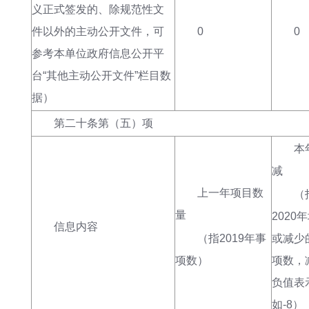
义正式签发的、除规范性文
件以外的主动公开文件，可
0
0
参考本单位政府信息公开平
台“其他主动公开文件”栏目数
据）
第二十条第（五）项
本
减
上一年项目数
（
量
2020
信息内容
（指
2019年事
或减少
项数
）
项数，
负值表
如-8
）