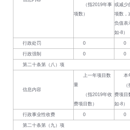
（指
2019年事
或减少
项数
）
项数，
负值表
如-8
）
行政处罚
0
0
行政强制
0
0
第二十条第（八）项
上一年项目数
本
量
（
信息内容
（指
2019年收
费项目
费项目数
）
如-8
）
行政事业性收费
0
0
第二十条第（九）项