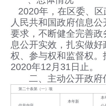
20
20
年，在区委、区
人民共和国政府信息公
要求，不断健全完善政
息公开实效
，
扎实做好
权、参与权
和
监督权。
2020年12月31日止。
二、主动公开政府
第二十条第（一）项
本
本年新
信息内容
公