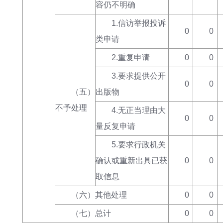
容仍不明确
1.信访举报投诉
0
0
类申请
2.重复申请
0
0
3.要求提供公开
0
0
（五）
出版物
不予处理
4.无正当理由大
0
0
量反复申请
5.要求行政机关
确认或重新出具已获
0
0
取信息
（六）其他处理
0
0
（七）总计
0
0