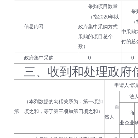
采购项目数量
采
（指
2020年以
（
信息内容
政府集中采购方式
中采购
采购的项目总个
付的总
数
）
政府集中采购
0
0
三、
收到和处理政府
申请人情
法
（本列数据的勾稽关系为：第一项加
自
第二项之和，等于第三项加第四项之和）
商
然人
业企业