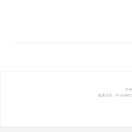
主
联系方式：0714-648