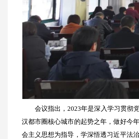
会议指出，2023年是深入学习贯
汉都市圈核心城市的起势之年，做好今
会主义思想为指导，学深悟透习近平法