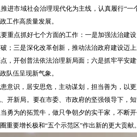
推进市域社会治理现代化为主线，认真履行“一
政工作高质量发展。
系统要重点抓好七个方面的工作：一是加强法治建
突破；三是深化改革创新，推动法治政府建设迈上
亮点，开创普法依法治理新局面；六是抓牢平安建
政队伍呈现新气象。
忧患意识，居安思危，主动谋划，担当善为，以更
机、开新局。要在市委、市政府的坚强领导下，知
担当勇为的拓荒牛，做只争朝夕的实干家，不断开
圈重要增长极和“五个示范区”作出新的更大贡献