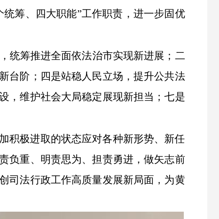
个统筹、四大职能”工作职责，进一步固优
设，统筹推进全面依法治市实现新进展；二
新台阶；四是站稳人民立场，提升公共法
设，维护社会大局稳定展现新担当；七是
加积极进取的状态应对各种新形势、新任
责负重、明责思为、担责勇进，做矢志前
创司法行政工作高质量发展新局面，为黄
。