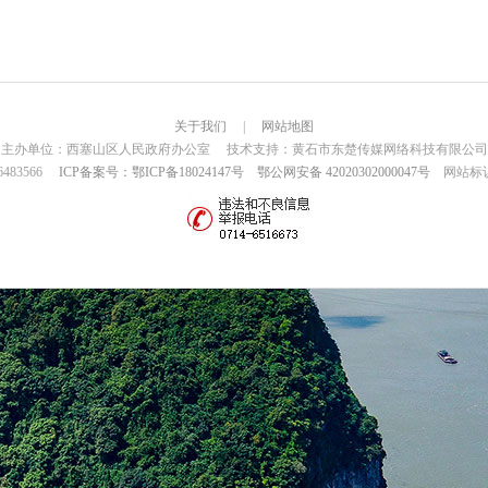
关于我们
|
网站地图
主办单位：西塞山区人民政府办公室 技术支持：黄石市东楚传媒网络科技有限公司
6483566
ICP备案号：鄂ICP备18024147号
鄂公网安备 42020302000047号
网站标识码