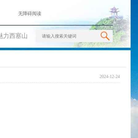
无障碍阅读
魅力西塞山
2024-12-24