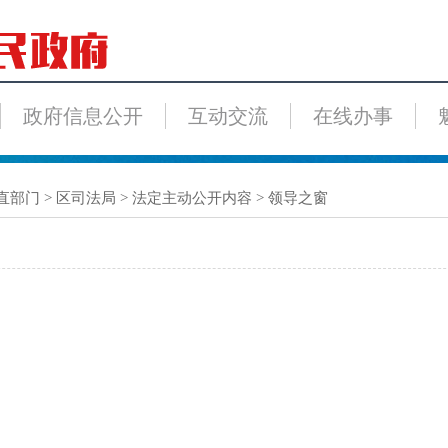
政府信息公开
互动交流
在线办事
直部门
>
区司法局
>
法定主动公开内容
>
领导之窗