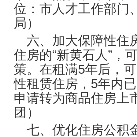
位：市人才工作部门
局）
六、加大保障性住房
住房的“新黄石人”，
策。在租满5年后，
性租赁住房，5年内
申请转为商品住房上
团）
七、优化住房公积