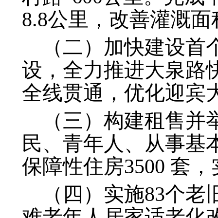
8.8公里，改善灌溉面
（二）加快建设首
设，全力推进大泉路快
全线贯通，优化迎宾
（三）构建租售并举
民、青年人、从事基
保障性住房3500 套，
（四）实施83个老
难老年人居家适老化改