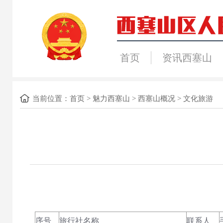
首页
资讯西塞山
当前位置：
首页
>
魅力西塞山
>
西塞山概况
>
文化旅游
序号
旅行社名称
联系人