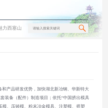
魅力西塞山
备和产品研发优势，加快湖北新冶钢、华新特大
套装备（配件）制造项目；依托“中国挤出模具
压模、压铸模、粉末冶金模具、注塑模、挤塑