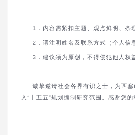
1．内容需紧扣主题、观点鲜明、条
2．请注明姓名及联系方式（个人信
3．建议须为原创，不得侵犯他人权
诚挚邀请社会各界有识之士，为
西塞
入“十五五”规划编制研究范围。感谢您