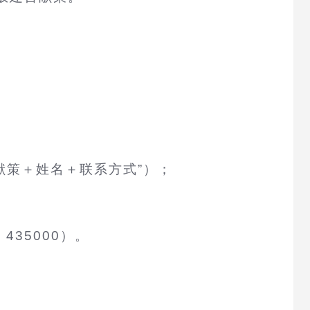
言献策＋姓名＋联系方式”）；
35000）。