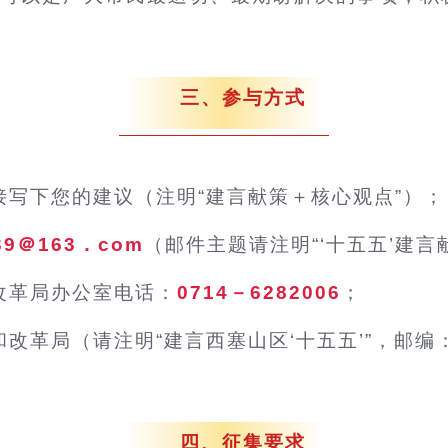
三、参与方式
接写下您的建议（注明“建言献策＋核心观点”）；
739＠163．com
（邮件主题请注明“‘十五五’建
改革局办公室电话：
0714－6282006
；
革局（请注明“建言西塞山区‘十五五’”，邮编：4
四、征集要求