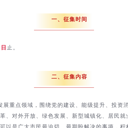
一、征集时间
0日
止。
二、征集内容
会发展重点领域，围绕党的建设、能级提升、投资
革、对外开放、绿色发展、新型城镇化、居民就
可以是广大市民最迫切、最期盼解决的事项，积