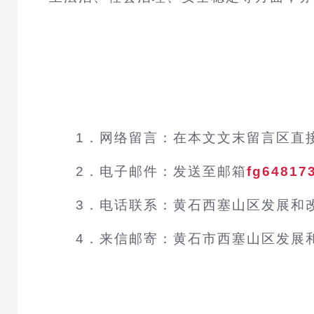
1．网络留言：在本文文末留言区直
2．电子邮件：发送至邮箱
fg6481
3．电话联系：黄石西塞山区发展和
4．来信邮寄：黄石市西塞山区发展和改