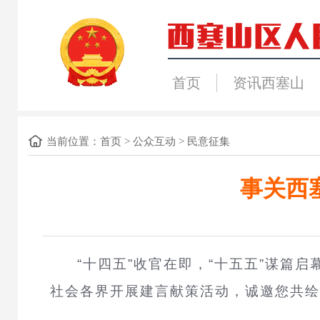
首页
资讯西塞山
当前位置：
首页
>
公众互动
>
民意征集
事关西
“十四五”收官在即，“十五五”谋篇
社会各界开展建言献策活动，诚邀您共绘