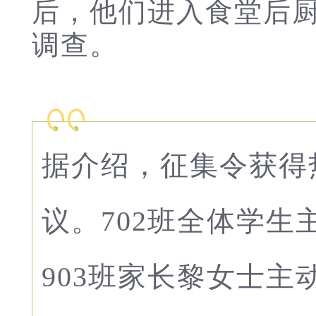
后，他们进入食堂后
调查。
据介绍，征集令获得
议。702班全体学
903班家长黎女士