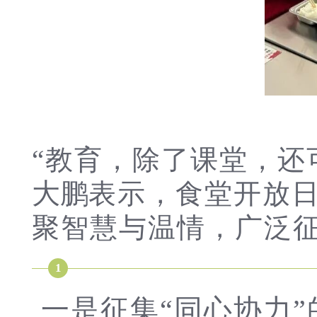
“教育，除了课堂，还
大鹏
表示，食堂开放
聚智慧与温情，广泛
1
一是征集“同心协力