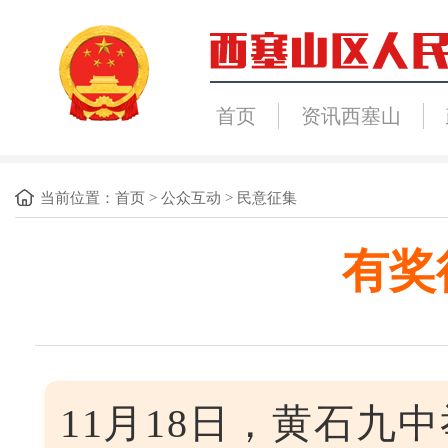
首页
资讯西塞山
当前位置：
首页
>
公众互动
>
民意征集
有奖
11月18日，黄石