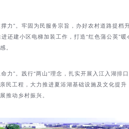
支撑力”。牢固为民服务宗旨，办好农村道路提档
推进还建小区电梯加装工作，打造“红色蒲公英”暖
感。
命力”。践行“两山”理念，扎实开展入江入湖排口
亲民工程，大力推进夏浴湖基础设施及文化提升
展推动乡村振兴。