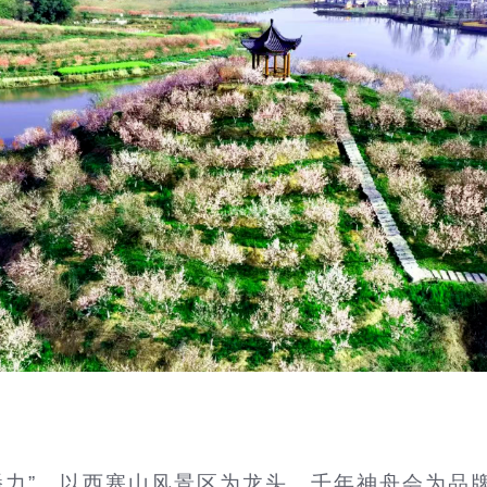
传播力”，以西塞山风景区为龙头，千年神舟会为品