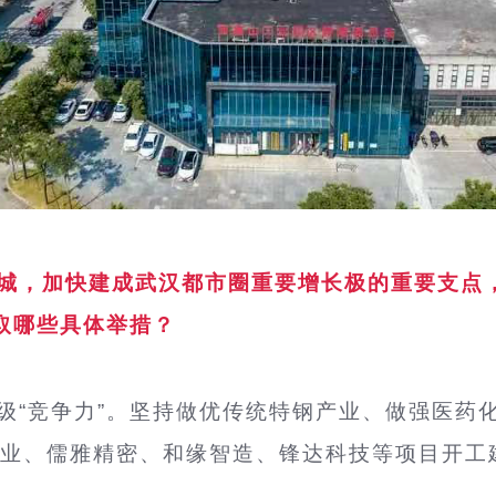
城，加快建成武汉都市圈重要增长极的重要支点，
取哪些具体举措？
级“竞争力”。坚持做优传统特钢产业、做强医药
业、儒雅精密、和缘智造、锋达科技等项目开工