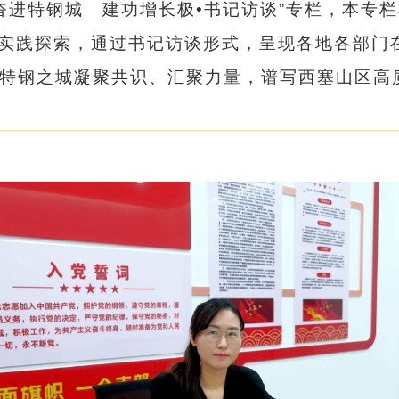
“奋进特钢城 建功增长极•书记访谈”专栏，本专
中的实践探索，通过书记访谈形式，呈现各地各部
特钢之城凝聚共识、汇聚力量，谱写西塞山区高