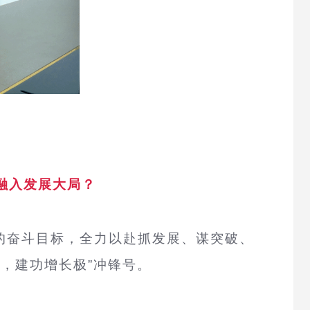
融入发展大局？
的奋斗目标，全力以赴抓发展、谋突破、
，建功增长极”冲锋号。