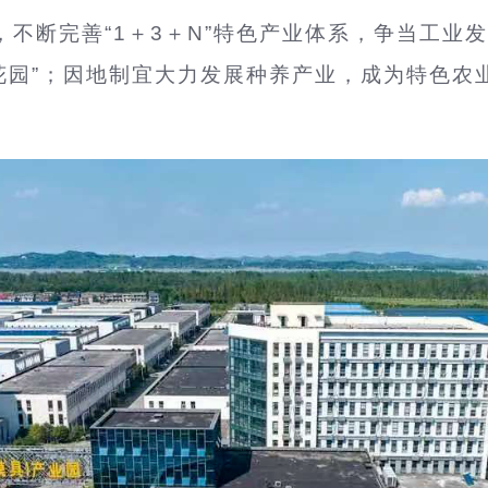
，不断完善“1＋3＋N”特色产业体系，争当工业
园”；因地制宜大力发展种养产业，成为特色农业