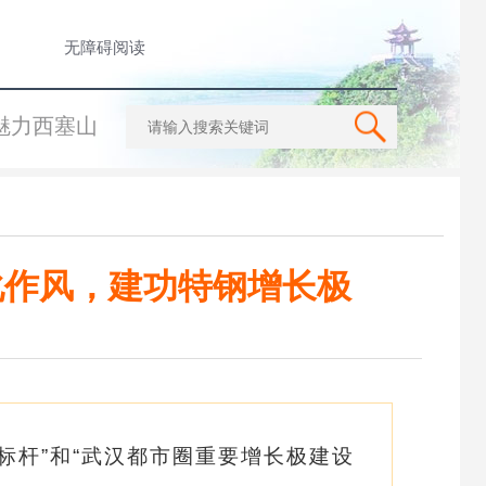
无障碍阅读
魅力西塞山
化作风，建功特钢增长极
标杆”和“武汉都市圈重要增长极建设