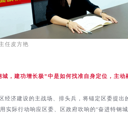
主任皮方艳
钢城，建功增长极”中是如何找准自身定位，主动
区经济建设的主战场、排头兵，将锚定区委提出
用实际行动响应区委、区政府吹响的“奋进特钢城