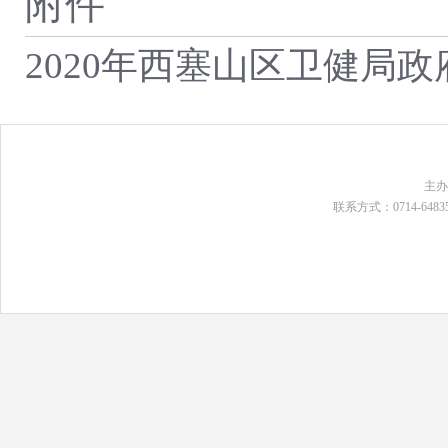
附件
2020年西塞山区卫健局
主
联系方式：0714-648