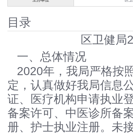
主办单位
区卫
目录
区卫健局
一、总体情况
2020
年，我
局
严格按
定，认真做好我局信息
证
、医疗机构申请执业
备案许可、中医诊所备
册、护士执业注册。
未