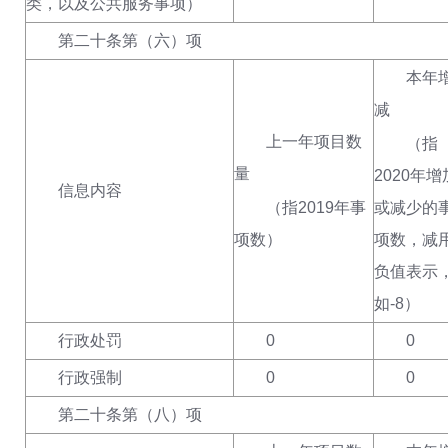
类，以及
公共服务事项
）
第二十条第（六）项
本年增
减
上一年项目数
（指
量
2020年增
信息内容
（指
2019年事
或减少的
项数
）
项数，减
负值表示
如
-
8
）
行政处罚
0
0
行政强制
0
0
第二十条第（八）项