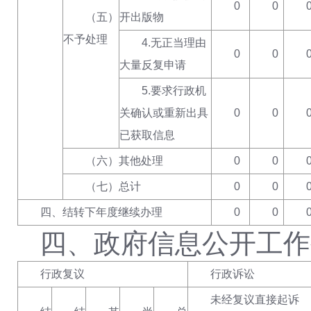
0
0
（五）
开出版物
不予处理
4.无正当理由
0
0
大量反复申请
5.要求行政机
关确认或重新出具
0
0
已获取信息
（六）其他处理
0
0
（七）总计
0
0
四、结转下年度继续办理
0
0
四、政府信息公开工作
行政复议
行政诉讼
未经复议直接起诉