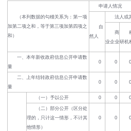
申请人情况
（本列数据的勾稽关系为：第一项
法人或
加第二项之和，等于第三项加第四项之
自
商
和）
然人
业企业
研机
一、本年新收政府信息公开申请数
0
0
量
二、上年结转政府信息公开申请数
0
0
量
（一）予以公开
0
0
（二）部分公开（区分处
理的，只计这一情形，不计其
0
0
他情形）