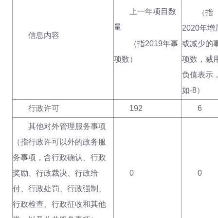
上一年项目数
（指
量
2020年增
信息内容
（指
2019年事
或减少的
项数
）
项数，减
负值表示
如
-
8
）
行政许可
192
6
其他对外管理服务事项
（
指行政许可以外的政务服
务事项
，
含行政确认、行政
奖励、行政裁决、行政给
0
0
付、行政处罚、行政强制、
行政检查、行政征收
和
其他