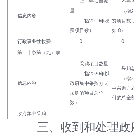
上一年项目数
本年增
量
（指
信息内容
（指
2019年收
费项目数
费项目数
）
如
-
8
）
行政事业性收费
0
0
第二十条第（九）项
采购项目数量
采购
（指
2020年以
（指
信息内容
政府集中采购方式
中采购方
采购的项目总个
付的总金
数
）
政府集中采购
三、收到和处理政府