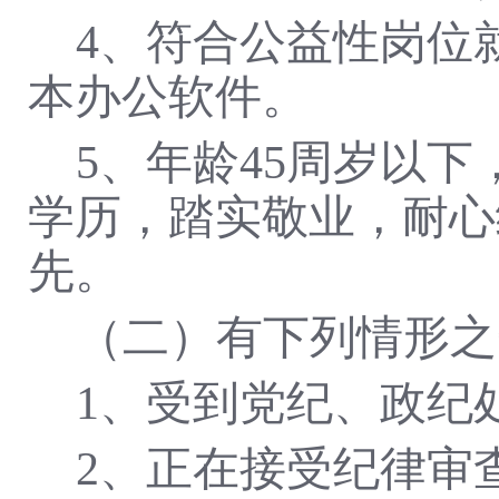
4、符合公益性岗位
本办公软件
。
5、
年龄
45周岁以
学历，踏实敬业，耐心
先。
（二）有下列情形
之
1、受到党纪、政纪
2、正在接受纪律审