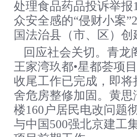
处理食品药品投诉举报1
众安全感的“侵财小案”
国法治县（市、区）创
回应社会关切。青龙
王家湾玖都•星都荟项目
收尾工作已完成，即将挂
舍危房整修加固。黄思
楼160户居民电改问题
与中国500强北京建工