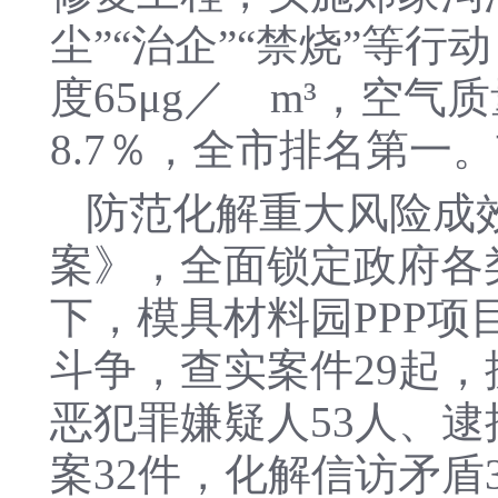
尘”“治企”“禁烧”等行动
度65μg／ m³，空气
8.7％，全市排名第一
防范化解重大风险成
案》，全面锁定政府各
下，模具材料园PPP项
斗争，查实案件29起
恶犯罪嫌疑人53人、逮
案32件，化解信访矛盾