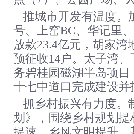
推城市开发有温度。
号、上窑BC、华记里、
放款23.4亿元，胡家
预征收14户。太子湾
务碧桂园磁湖半岛项目
十七中道口完成建设并
抓乡村振兴有力度。
划》，围绕乡村规划提
提速、乡风文明提升、