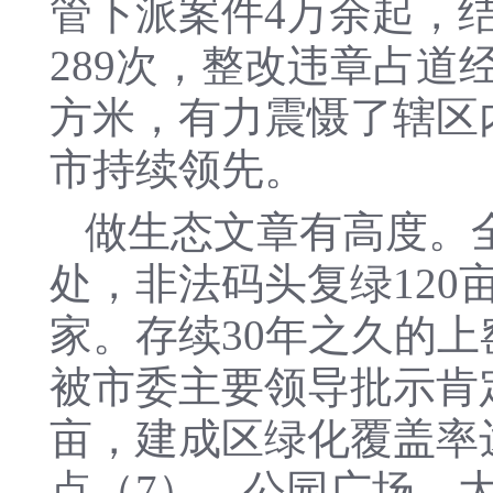
管下派案件4万余起，结
289次，整改违章占道经
方米，有力震慑了辖区
市持续领先。
做生态文章有高度。
处，非法码头复绿120亩
家。存续30年之久的
被市委主要领导批示肯定
亩，建成区绿化覆盖率达
点（7）、公园广场、