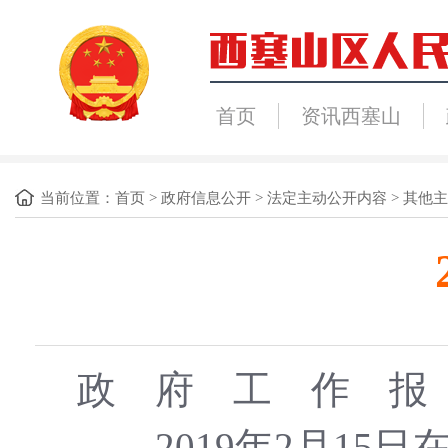
首页
资讯西塞山
当前位置：
首页
>
政府信息公开
>
法定主动公开内容
>
其他主
政 府 工 作 报
――2019年2月1