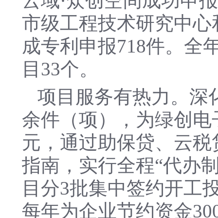
云域·众创空间成功申
市级工程技术研究中心
成专利申报718件。全
目33个。
项目服务有热力。深化
余件（项），为绿创电子
元，通过助保贷、云税贷
指南，实行全程“代办制
目分3批集中签约开工
每年为企业节约资金30