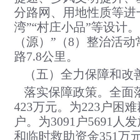
分路网、用地性质等进
湾”“村庄小品”等设计
（源）”（8）整治活动
路7.8公里。
（五）全力保障和改
落实保障政策。全面
423万元。为223户困
户。为3091户5691
和临时救助资金351