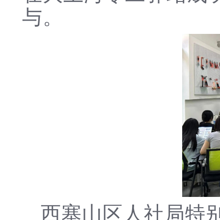
与。
西塞山区人社局特