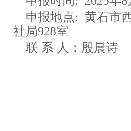
申报时间:
2025年
申报地点:
黄石市
社局928室
联 系 人：殷晨诗