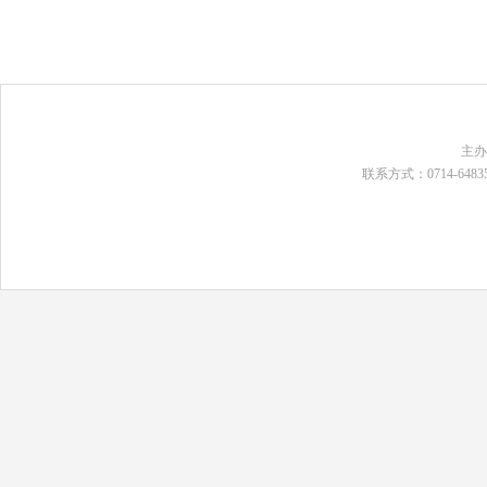
主
联系方式：0714-648