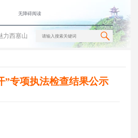
无障碍阅读
魅力西塞山
开”专项执法检查结果公示