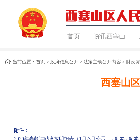
首页
资讯西塞山
当前位置：
首页
>
政府信息公开
>
法定主动公开内容
>
财政资
西塞山区
附件：
2026年高龄津贴发放明细表（1月-3月公示） - 副本 - 副本.x