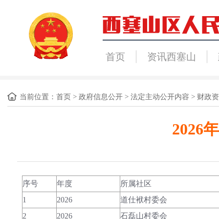
首页
资讯西塞山
当前位置：
首页
>
政府信息公开
>
法定主动公开内容
>
财政资
202
序号
年度
所属社区
1
2026
道仕袱村委会
2
2026
石磊山村委会