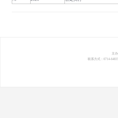
主
联系方式：0714-648