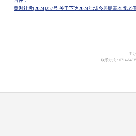
附件：
黄财社发[2024]257号 关于下达2024年城乡居民基本养老
主
联系方式：0714-648