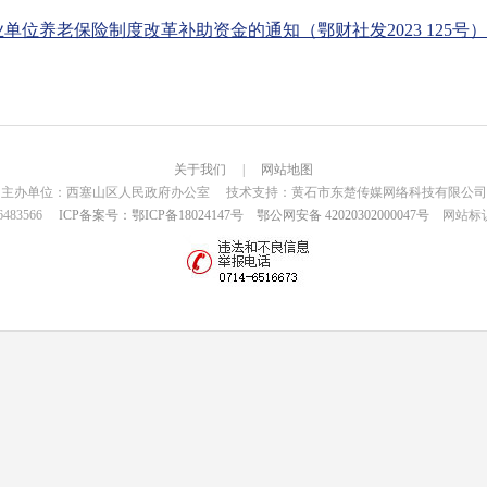
事业单位养老保险制度改革补助资金的通知（鄂财社发2023 125号）.p
关于我们
|
网站地图
主办单位：西塞山区人民政府办公室 技术支持：黄石市东楚传媒网络科技有限公司
6483566
ICP备案号：鄂ICP备18024147号
鄂公网安备 42020302000047号
网站标识码