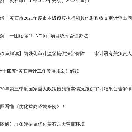
解｜黄石审计工作2022年亮点、2023年重点
解｜黄石市2021年度市本级预算执行和其他财政收支审计查出问题
解｜一图读懂“1+N”审计项目统筹管理办法
政策解读】为强化审计监督提供法治保障——审计署有关负责人解读
“十四五”黄石审计工作发展规划》解读
020年第三季度国家重大政策措施落实情况跟踪审计结果公告解读
图看懂《优化营商环境条例》！
图解】31条硬措施优化黄石六大营商环境