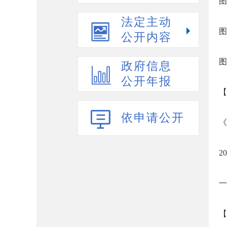
图
法定主动
图
公开内容
图
政府信息
公开年报
【
依申请公开
《
2
一
【