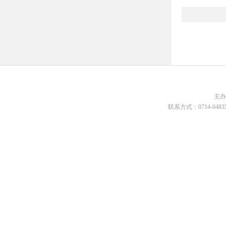
主
联系方式：0714-648