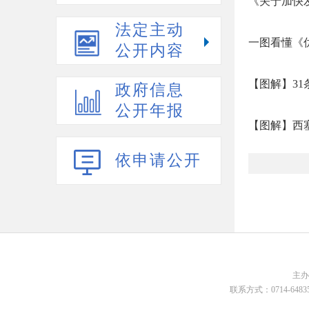
《关于加快
法定主动
一图看懂《
公开内容
【图解】3
政府信息
公开年报
【图解】西
依申请公开
主
联系方式：0714-648