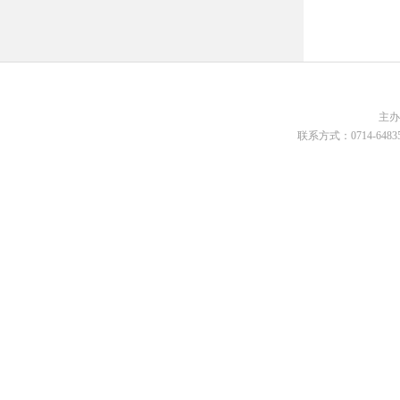
主
联系方式：0714-648