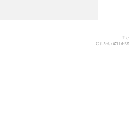
主
联系方式：0714-648