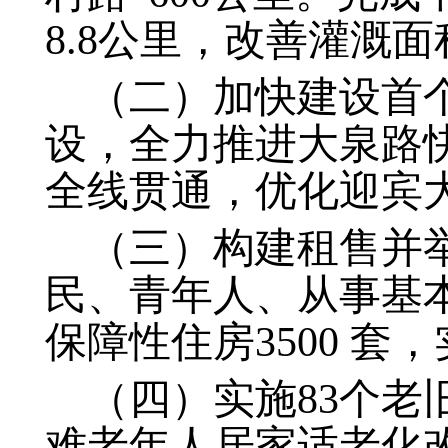
8.8公里，改善灌溉面
（二）加快建设首
设，全力推进大泉路快
全线贯通，优化迎宾
（三）构建租售并举
民、青年人、从事基
保障性住房3500 套，
（四）实施83个老
难老年人居家适老化改