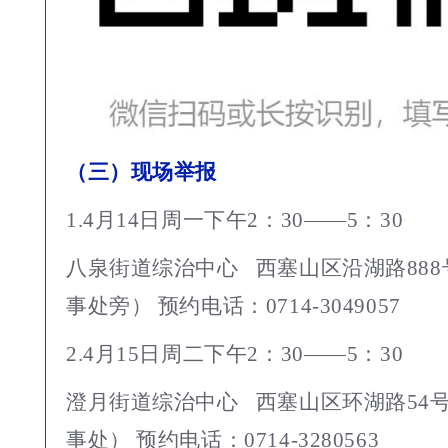
（三）现场举报
1.4月14日周一下午2：30——5：30
八泉街道综治中心 西塞山区沿湖路88
事处旁） 预约电话：0714-3049057
2.4月15日周二下午2：30——5：30
澄月街道综治中心 西塞山区环湖路54
事处） 预约电话：0714-3280563